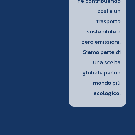
ne contribuendo
così a un
trasporto
sostenibile a
zero emissioni.
Siamo parte di
una scelta
globale per un
mondo più
ecologico.