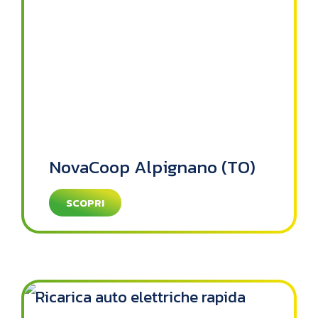
NovaCoop Alpignano (TO)
SCOPRI