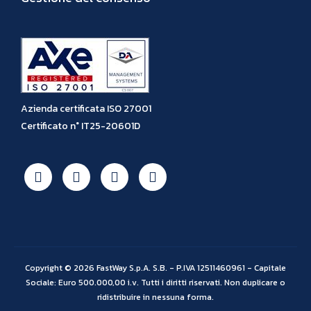
Azienda certificata ISO 27001
Certificato n° IT25-20601D
Copyright © 2026 FastWay S.p.A. S.B. - P.IVA 12511460961 - Capitale
Sociale: Euro 500.000,00 i.v. Tutti i diritti riservati. Non duplicare o
ridistribuire in nessuna forma.