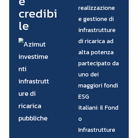
e
realizzazione
credibi
e gestione di
le
infrastrutture
di ricarica ad
alta potenza
partecipato da
uno dei
maggiori fondi
ESG
italiani: il Fond
o
Infrastrutture