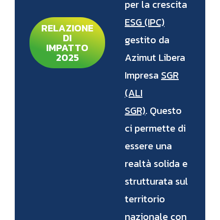
per la crescita
ESG (IPC)
RELAZIONE
DI
gestito da
IMPATTO
2025
Azimut Libera
Impresa
SGR
(ALI
SGR)
. Questo
ci permette di
essere una
realtà solida e
strutturata sul
territorio
nazionale con