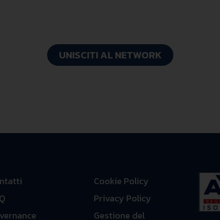
FastWay
UNISCITI AL NETWORK
ntatti
Cookie Policy
Q
Privacy Policy
vernance
Gestione del