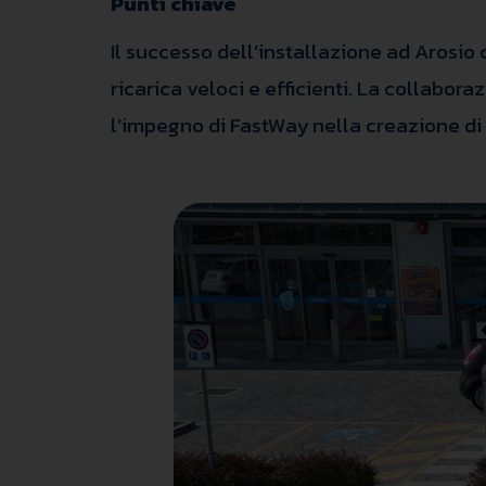
Punti chiave
Il successo dell’installazione ad Arosio
ricarica veloci e efficienti. La collabor
l’impegno di FastWay nella creazione di i