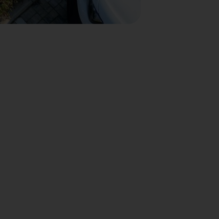
nto con