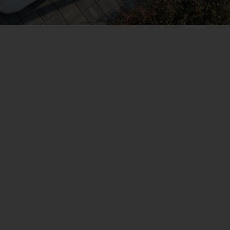
a parte del cambiame