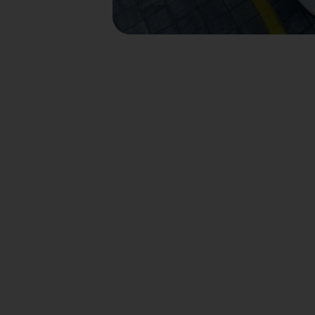
Divent