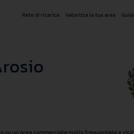
Rete di ricarica
Valorizza la tua area
Guida
rosio
sito su un’area commerciale molto frequentata e vici