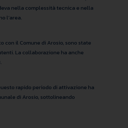
iedeva nella complessità tecnica e nella
o l’area.
o con il Comune di Arosio, sono state
 utenti. La collaborazione ha anche
.
 Questo rapido periodo di attivazione ha
munale di Arosio, sottolineando