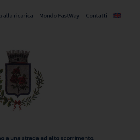
 alla ricarica
Mondo FastWay
Contatti
no a una strada ad alto scorrimento,