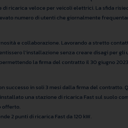
 di ricarica veloce per veicoli elettrici. La sfida ris
elevato numero di utenti che giornalmente frequentan
nosità e collaborazione. Lavorando a stretto contatt
entissero l’installazione senza creare disagi per gli
 permettendo la firma del contratto il 30 giugno 2023
con successo in soli 3 mesi dalla firma del contratto.
installato una stazione di ricarica Fast sul suolo co
 offerto.
nde 2 punti di ricarica Fast da 120 kW.