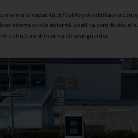
 conferma la capacità di FastWay di adattarsi a conte
azione stretta con le autorità locali ha contribuito a
nfrastrutture di ricarica all’avanguardia.