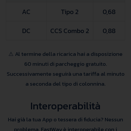
AC
Tipo 2
0,68
DC
CCS Combo 2
0,88
⚠️ Al termine della ricarica hai a disposizione
60 minuti di parcheggio gratuito.
Successivamente seguirà una tariffa al minuto
a seconda del tipo di colonnina.
Interoperabilità
Hai già la tua App o tessera di fiducia? Nessun
problema, FastWay è interoperabile con i