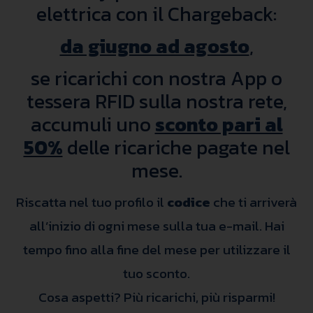
elettrica con il Chargeback:
da giugno ad agosto
,
se ricarichi con nostra App o
tessera RFID sulla nostra rete,
accumuli uno
sconto pari al
50%
delle ricariche pagate nel
mese.
Riscatta nel tuo profilo il
codice
che ti arriverà
all’inizio di ogni mese sulla tua e-mail. Hai
tempo fino alla fine del mese per utilizzare il
tuo sconto.
Cosa aspetti? Più ricarichi, più risparmi!