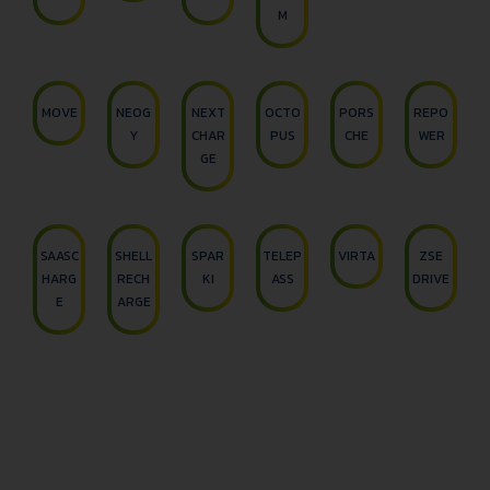
M
MOVE
NEOG
NEXT
OCTO
PORS
REPO
Y
CHAR
PUS
CHE
WER
GE
SAASC
SHELL
SPAR
TELEP
VIRTA
ZSE
HARG
RECH
KI
ASS
DRIVE
E
ARGE