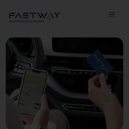
Guida
alla ricarica