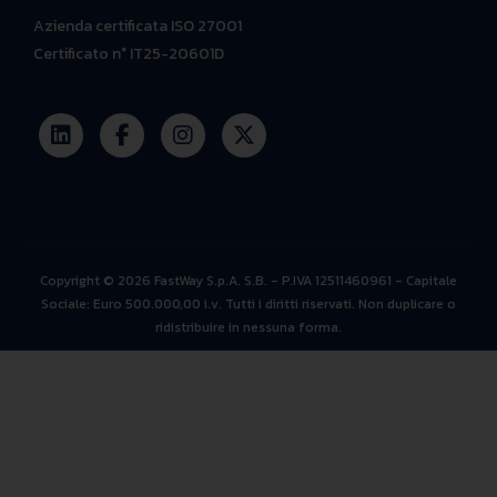
Azienda certificata ISO 27001
Certificato n° IT25-20601D
Copyright © 2026 FastWay S.p.A. S.B. - P.IVA 12511460961 - Capitale
Sociale: Euro 500.000,00 i.v. Tutti i diritti riservati. Non duplicare o
ridistribuire in nessuna forma.