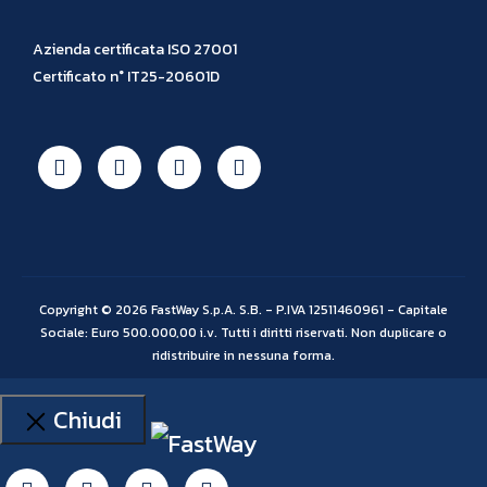
Azienda certificata ISO 27001
Certificato n° IT25-20601D
Copyright © 2026 FastWay S.p.A. S.B. - P.IVA 12511460961 - Capitale
Sociale: Euro 500.000,00 i.v. Tutti i diritti riservati. Non duplicare o
ridistribuire in nessuna forma.
Chiudi