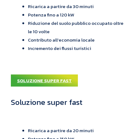
Ricarica a partire da 30 minuti
Potenza fino a 120 kW
Riduzione del suolo pubblico occupato oltre
le 10 volte
Contributo all’economia locale
Incremento dei flussi turistici
Aree Commerciali
ad accesso pubblico
SOLUZIONE SUPER FAST
Soluzione super fast
Ricarica a partire da 20 minuti
Potenza fino a 150 kW