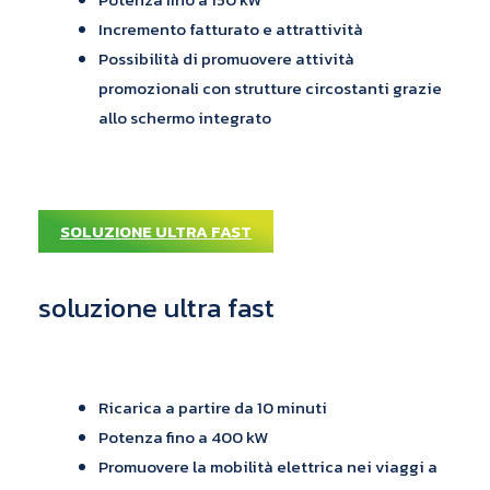
Incremento fatturato e attrattività
Possibilità di promuovere attività
promozionali con strutture circostanti grazie
allo schermo integrato
Aree Pubbliche
a scorrimento veloce
SOLUZIONE ULTRA FAST
soluzione ultra fast
Ricarica a partire da 10 minuti
Potenza fino a 400 kW
Promuovere la mobilità elettrica nei viaggi a