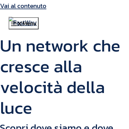
Vai al contenuto
Menu
Un network che
cresce alla
velocità della
luce
Scopri dove siamo e dove