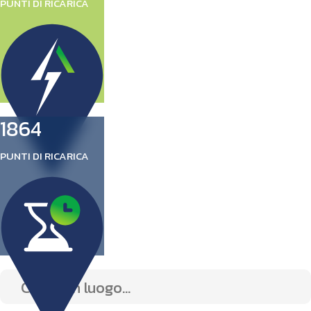
PUNTI DI RICARICA
1864
PUNTI DI RICARICA
ATTIVI
4
41