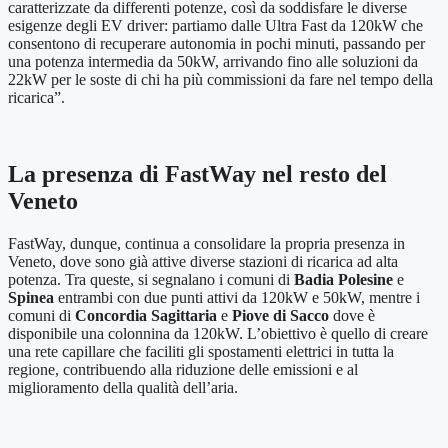
caratterizzate da differenti potenze, così da soddisfare le diverse
esigenze degli EV driver: partiamo dalle Ultra Fast da 120kW che
consentono di recuperare autonomia in pochi minuti, passando per
una potenza intermedia da 50kW, arrivando fino alle soluzioni da
22kW per le soste di chi ha più commissioni da fare nel tempo della
ricarica”.
La presenza di FastWay nel resto del
Veneto
FastWay, dunque, continua a consolidare la propria presenza in
Veneto, dove sono già attive diverse stazioni di ricarica ad alta
potenza. Tra queste, si segnalano i comuni di
Badia Polesine
e
Spinea
entrambi con due punti attivi da 120kW e 50kW, mentre i
comuni di
Concordia Sagittaria
e
Piove di Sacco
dove è
disponibile una colonnina da 120kW. L’obiettivo è quello di creare
una rete capillare che faciliti gli spostamenti elettrici in tutta la
regione, contribuendo alla riduzione delle emissioni e al
miglioramento della qualità dell’aria.