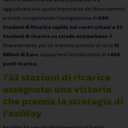
aggiudicata una quota importante dei finanziamenti
previsti, conquistando l’assegnazione di
690
Stazioni di Ricarica rapida nei centri urbani e 43
Stazioni di ricarica su strade extraurbane
. Il
finanziamento, per un importo previsto di circa
15
Milioni di Euro
, supporterà l’installazione di
1.466
punti ricarica
.
733 stazioni di ricarica
assegnate: una vittoria
che premia la strategia di
FastWay
FastWay ha saputo distinguersi in un bando