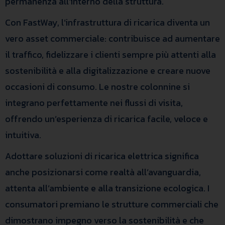
permanenza all’interno della struttura.
Con FastWay, l’infrastruttura di ricarica diventa un
vero asset commerciale: contribuisce ad aumentare
il traffico, fidelizzare i clienti sempre più attenti alla
sostenibilità e alla digitalizzazione e creare nuove
occasioni di consumo. Le nostre colonnine si
integrano perfettamente nei flussi di visita,
offrendo un’esperienza di ricarica facile, veloce e
intuitiva.
Adottare soluzioni di ricarica elettrica significa
anche posizionarsi come realtà all’avanguardia,
attenta all’ambiente e alla transizione ecologica. I
consumatori premiano le strutture commerciali che
dimostrano impegno verso la sostenibilità e che