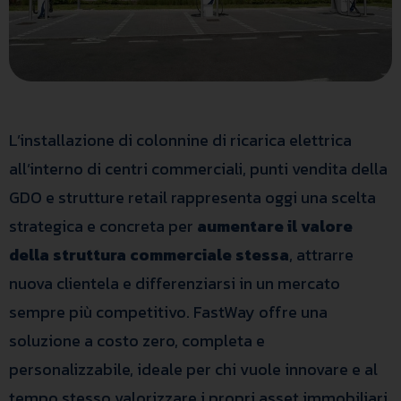
L’installazione di colonnine di ricarica elettrica
all’interno di centri commerciali, punti vendita della
GDO e strutture retail rappresenta oggi una scelta
strategica e concreta per
aumentare il valore
della struttura commerciale stessa
, attrarre
nuova clientela e differenziarsi in un mercato
sempre più competitivo. FastWay offre una
soluzione a costo zero, completa e
personalizzabile, ideale per chi vuole innovare e al
tempo stesso valorizzare i propri asset immobiliari