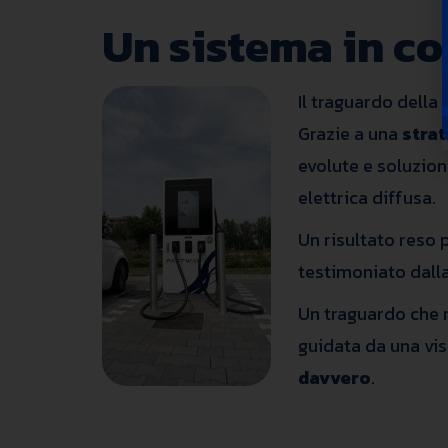
Un sistema in c
Il traguardo della
Grazie a una
strat
evolute e soluzion
elettrica diffusa.
Un risultato reso 
testimoniato dalla
Un traguardo che 
guidata da una vis
davvero
.