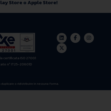
lay Store
o
Apple Store
!
a certificata ISO 27001
icato n° IT25-20601D
n duplicare o ridistribuire in nessuna forma.