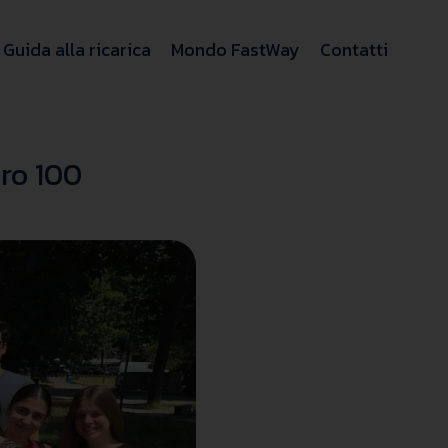
Guida alla ricarica
Mondo FastWay
Contatti
ero 100