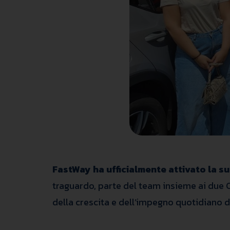
FastWay ha ufficialmente attivato la s
traguardo, parte del team insieme ai due C
della crescita e dell’impegno quotidiano de