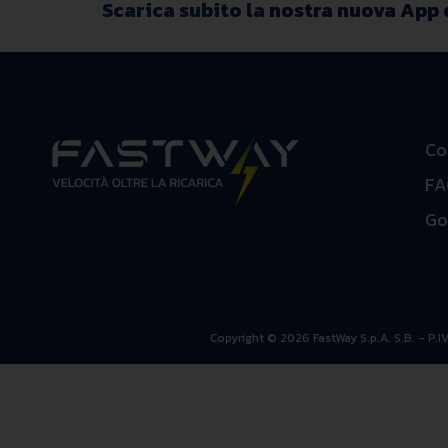
Scarica subito la
nostra nuova App
Co
FA
Go
Copyright © 2026 FastWay S.p.A. S.B. - P.IVA