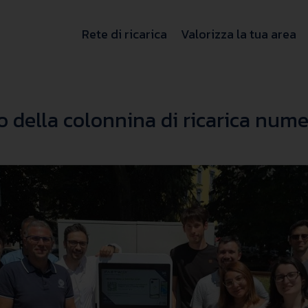
Rete di ricarica
Valorizza la tua area
o della colonnina di ricarica num