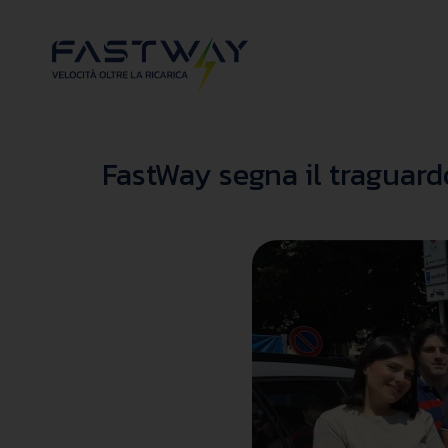
FastWay segna il traguard