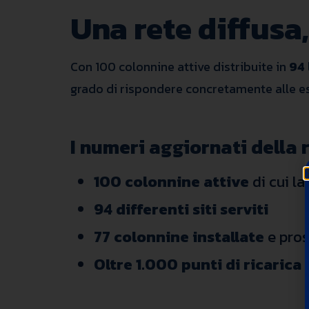
Una rete diffusa,
Con 100 colonnine attive distribuite in
94 
grado di rispondere concretamente alle esi
I numeri aggiornati della 
100 colonnine attive
di cui l
94 differenti siti serviti
77 colonnine installate
e pros
Oltre
1.000 punti di ricarica 